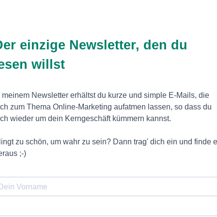
Der einzige Newsletter, den du
esen willst
n meinem Newsletter erhältst du kurze und simple E-Mails, die
ich zum Thema Online-Marketing aufatmen lassen, so dass du
ich wieder um dein Kerngeschäft kümmern kannst.
lingt zu schön, um wahr zu sein? Dann trag' dich ein und finde 
eraus ;-)